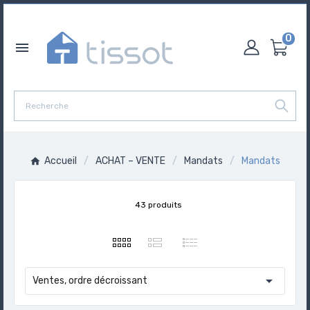
0

Accueil
ACHAT – VENTE
Mandats
Mandats
43 produits

Ventes, ordre décroissant