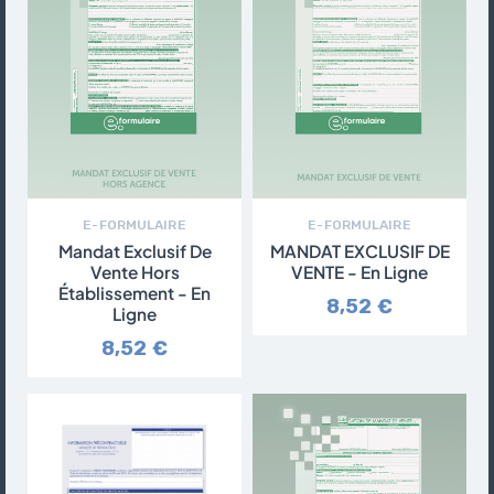
E-FORMULAIRE
E-FORMULAIRE
Mandat Exclusif De
MANDAT EXCLUSIF DE
Vente Hors
VENTE - En Ligne
Établissement - En
8,52 €
Ligne
8,52 €