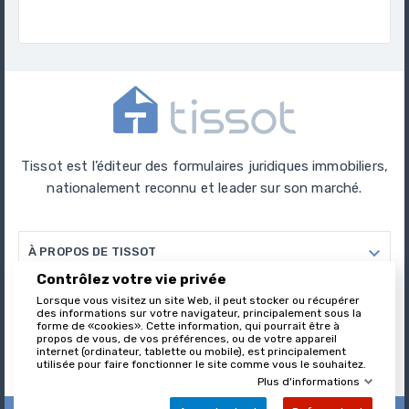
Tissot est l’éditeur des formulaires juridiques immobiliers,
nationalement reconnu et leader sur son marché.

À PROPOS DE TISSOT
Contrôlez votre vie privée

Lorsque vous visitez un site Web, il peut stocker ou récupérer
VOTRE COMPTE
des informations sur votre navigateur, principalement sous la
forme de «cookies». Cette information, qui pourrait être à
propos de vous, de vos préférences, ou de votre appareil

internet (ordinateur, tablette ou mobile), est principalement
INFORMATIONS
utilisée pour faire fonctionner le site comme vous le souhaitez.
Plus d'informations