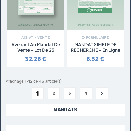
ACHAT – VENTE
E-FORMULAIRE
Avenant Au Mandat De
MANDAT SIMPLE DE
Vente - Lot De 25
RECHERCHE - En Ligne
32,28 €
8,52 €
Affichage 1-12 de 43 article(s)
1

2
3
4
MANDATS