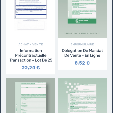
ACHAT – VENTE
E-FORMULAIRE
Information
Délégation De Mandat
Précontractuelle
De Vente - En Ligne
Transaction - Lot De 25
8,52 €
22,20 €