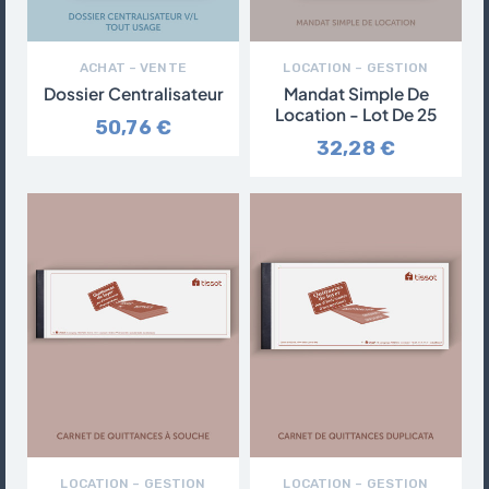
ACHAT – VENTE
LOCATION – GESTION
Dossier Centralisateur
Mandat Simple De
Location - Lot De 25
50,76 €
32,28 €
LOCATION – GESTION
LOCATION – GESTION