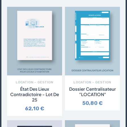
LOCATION – GESTION
LOCATION – GESTION
État Des Lieux
Dossier Centralisateur
Contradictoire - Lot De
"LOCATION"
25
50,80 €
62,10 €