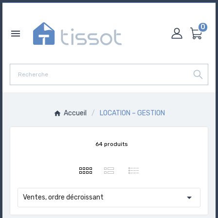
0

Accueil
LOCATION – GESTION
64 produits

Ventes, ordre décroissant