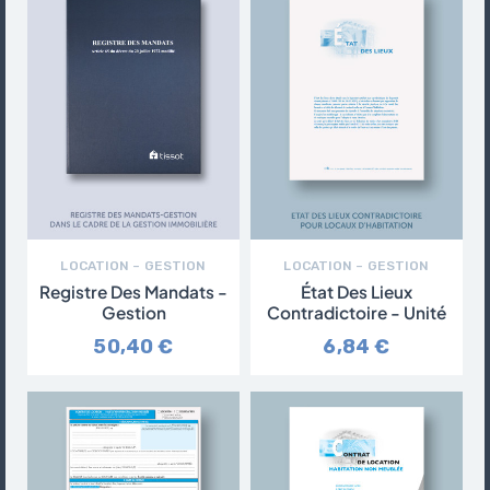
LOCATION – GESTION
LOCATION – GESTION
Registre Des Mandats -
État Des Lieux
Gestion
Contradictoire - Unité
50,40 €
6,84 €