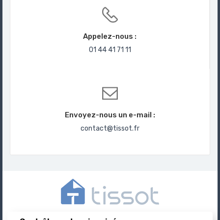
Appelez-nous :
01 44 41 71 11
Envoyez-nous un e-mail :
contact@tissot.fr