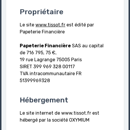
Propriétaire
Le site
www.tissot.fr
est édité par
Papeterie Financière
Papeterie Financière
SAS au capital
de 716 795, 75 €,
19 rue Lagrange 75005 Paris
SIRET 399 969 328 00117
TVA intracommunautaire FR
51399969328
Hébergement
Le site internet de www.tissot.fr est
hébergé par la société OXYMIUM