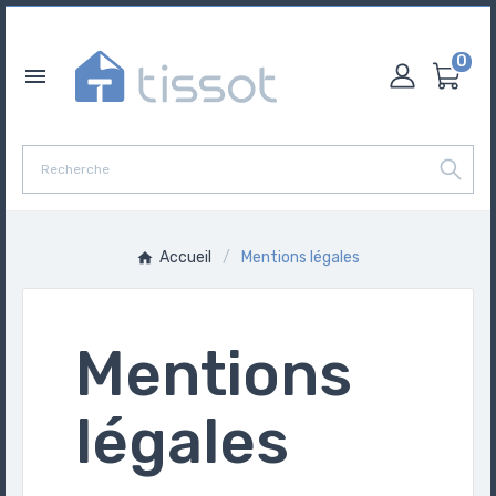
0

Accueil
Mentions légales
Mentions
légales