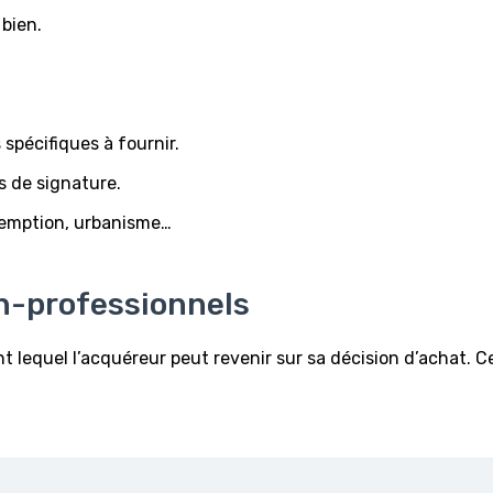
 bien.
spécifiques à fournir.
es de signature.
réemption, urbanisme…
n-professionnels
t lequel l’acquéreur peut revenir sur sa décision d’achat. Cet