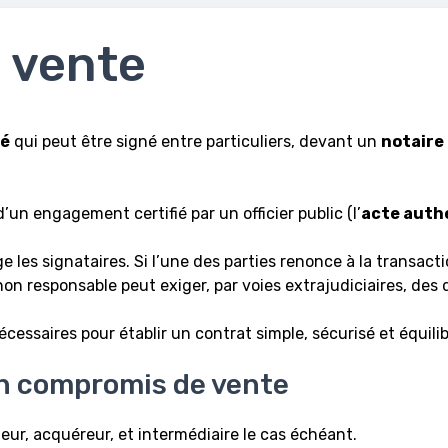
 vente
vé
qui peut être signé entre particuliers, devant un
notaire
d’un engagement certifié par un officier public (l’
acte authe
 les signataires. Si l’une des parties renonce à la transac
non responsable peut exiger, par voies extrajudiciaires, des
cessaires pour établir un contrat simple, sécurisé et équilib
un compromis de vente
ur, acquéreur, et intermédiaire le cas échéant.