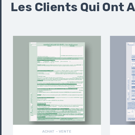
Les Clients Qui Ont 
ACHAT – VENTE