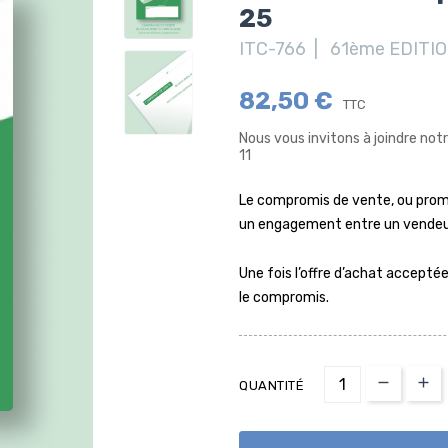
25
ITC-766 | 61ème EDITI
82,50 €
TTC
Nous vous invitons à joindre no
11
Le compromis de vente, ou prom
un engagement entre un vendeur
Une fois l’offre d’achat acceptée,
le compromis.
QUANTITÉ