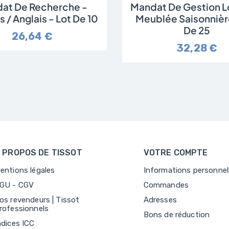
at De Recherche -
Mandat De Gestion L
s / Anglais - Lot De 10
Meublée Saisonnière
De 25
26,64 €
32,28 €
 PROPOS DE TISSOT
VOTRE COMPTE
entions légales
Informations personnel
GU - CGV
Commandes
os revendeurs | Tissot
Adresses
rofessionnels
Bons de réduction
ndices ICC