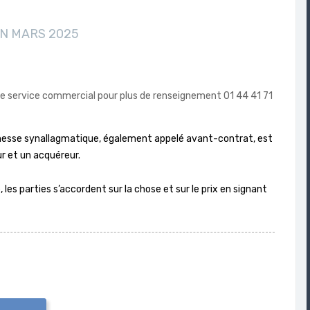
ON MARS 2025
tre service commercial pour plus de renseignement 01 44 41 71
esse synallagmatique, également appelé avant-contrat, est
 et un acquéreur.
 les parties s’accordent sur la chose et sur le prix en signant