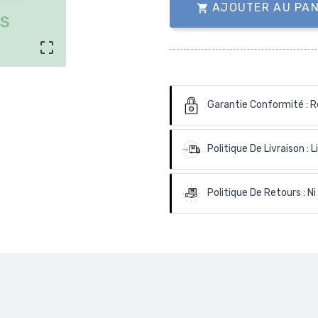
AJOUTER AU PAN


Garantie Conformité :
R
Politique De Livraison :
L
Politique De Retours :
Ni