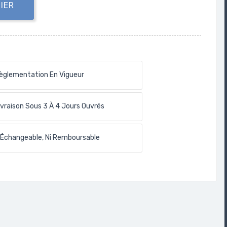
IER
èglementation En Vigueur
ivraison Sous 3 À 4 Jours Ouvrés
 Échangeable, Ni Remboursable