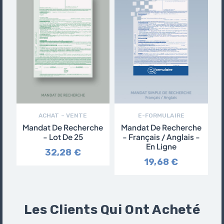
ACHAT – VENTE
E-FORMULAIRE
Mandat De Recherche
Mandat De Recherche
- Lot De 25
- Français / Anglais -
En Ligne
32,28 €
19,68 €
Les Clients Qui Ont Acheté