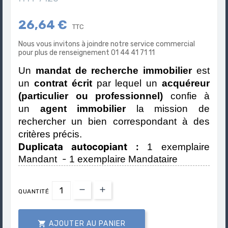
26,64 €
TTC
Nous vous invitons à joindre notre service commercial
pour plus de renseignement 01 44 41 71 11
Un
mandat de recherche immobilier
est
un
contrat écrit
par lequel un
acquéreur
(particulier ou professionnel)
confie à
un
agent immobilier
la mission de
rechercher un bien correspondant à des
critères précis.
Duplicata autocopiant :
1 exemplaire
-
Mandant
1 exemplaire Mandataire
QUANTITÉ

AJOUTER AU PANIER