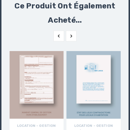
Ce Produit Ont Également
Acheté...


LOCATION – GESTION
LOCATION – GESTION