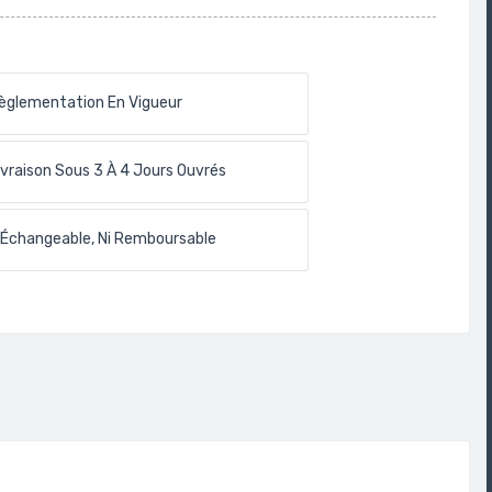
èglementation En Vigueur
ivraison Sous 3 À 4 Jours Ouvrés
 Échangeable, Ni Remboursable