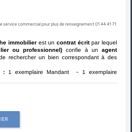
tre service commercial pour plus de renseignement 01 44 41 71
he immobilier
est un
contrat écrit
par lequel
lier ou professionnel)
confie à un
agent
de rechercher un bien correspondant à des
t :
-
1 exemplaire Mandant
1 exemplaire
IER