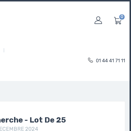
0
01 44 41 71 11
erche - Lot De 25
 DECEMBRE 2024