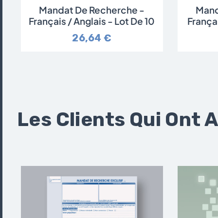
Mandat De Recherche -
Mand
Français / Anglais - Lot De 10
Françai
26,64 €
Les Clients Qui Ont 