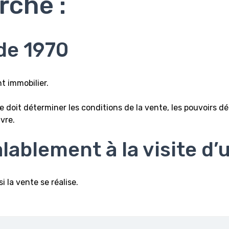
rche :
 de 1970
t immobilier.
 doit déterminer les conditions de la vente, les pouvoirs dél
vre.
alablement à la visite d’
 la vente se réalise.