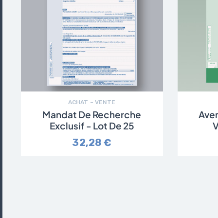
ACHAT – VENTE
Mandat De Recherche
Ave
Exclusif - Lot De 25
V
32,28 €