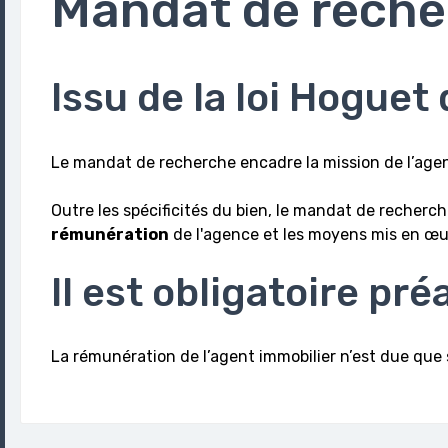
Mandat de reche
Issu de la loi Hoguet
Le mandat de recherche encadre la mission de l’agen
Outre les spécificités du bien, le mandat de recherche
rémunération
de l'agence et les moyens mis en œu
Il est obligatoire pré
La rémunération de l’agent immobilier n’est due que si