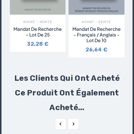
ACHAT – VENTE
ACHAT – VENTE
Mandat De Recherche
Mandat De Recherche
- Lot De 25
- Français / Anglais -
Lot De 10
32,28 €
26,64 €
Les Clients Qui Ont Acheté
Ce Produit Ont Également
Acheté...

