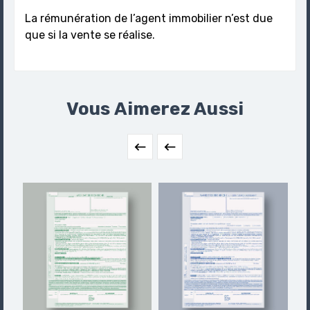
La rémunération de l’agent immobilier n’est due
que si la vente se réalise.
Vous Aimerez Aussi

