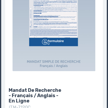
Mandat De Recherche
- Français / Anglais -
En Ligne
ITM-7120C