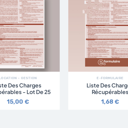
LOCATION – GESTION
E-FORMULAIRE
ste Des Charges
Liste Des Char
érables - Lot De 25
Récupérable
15,00 €
1,68 €