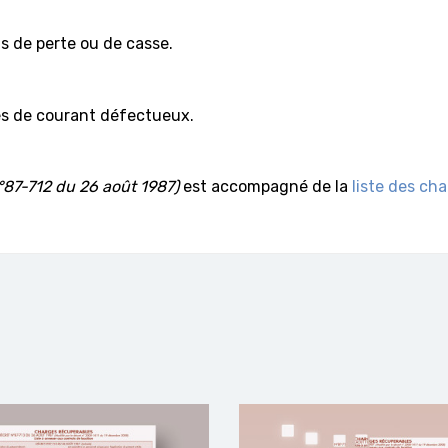
s de perte ou de casse.
es de courant défectueux.
°87-712 du 26 août 1987)
est accompagné de la
liste des ch