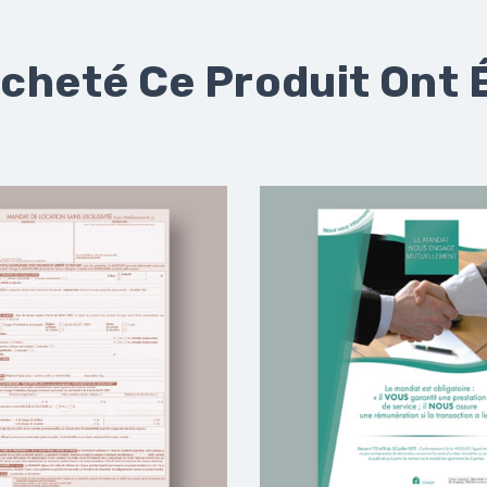
Acheté Ce Produit Ont 