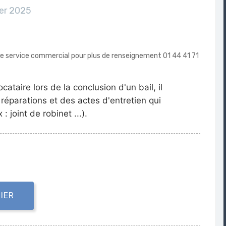
ier 2025
tre service commercial pour plus de renseignement 01 44 41 71
ataire lors de la conclusion d'un bail, il
réparations et des actes d'entretien qui
: joint de robinet ...).
IER