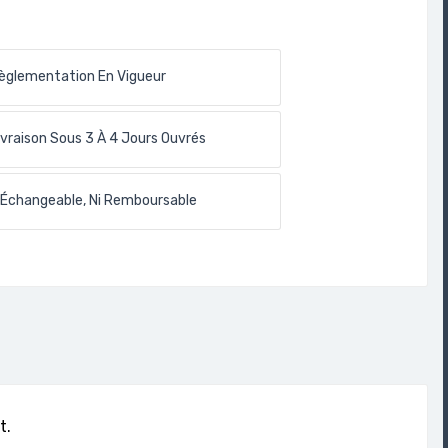
èglementation En Vigueur
ivraison Sous 3 À 4 Jours Ouvrés
 Échangeable, Ni Remboursable
t.