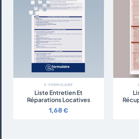
E-FORMULAIRE
Liste Entretien Et
Li
Réparations Locatives
Récup
1,68 €