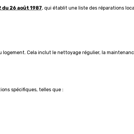
 du 26 août 1987
, qui établit une liste des réparations loc
u logement. Cela inclut le nettoyage régulier, la maintenanc
ons spécifiques, telles que :