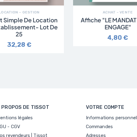
LOCATION – GESTION
ACHAT – VENTE
 Simple De Location
Affiche "LE MANDA
tablissement- Lot De
ENGAGE"
25
4,80 €
32,28 €
 PROPOS DE TISSOT
VOTRE COMPTE
entions légales
Informations personnel
GU - CGV
Commandes
os revendeurs | Tissot
Adresses