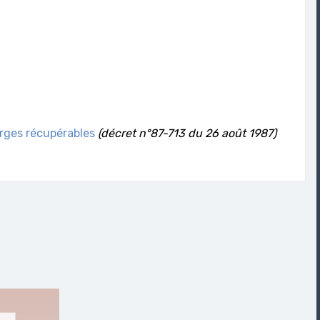
arges récupérables
(décret n°87-713 du 26 août 1987)