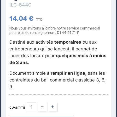
ILC-844C
14,04 €
TTC
Nous vous invitons à joindre notre service commercial
pour plus de renseignement 01 44 41 71 11
Destiné aux activités
temporaires
ou aux
entrepreneurs qui se lancent, il permet de
louer des locaux pour
quelques mois à moins
de 3 ans
.
Document simple
à remplir en ligne,
sans les
contraintes du bail commercial classique 3, 6,
9.
QUANTITÉ