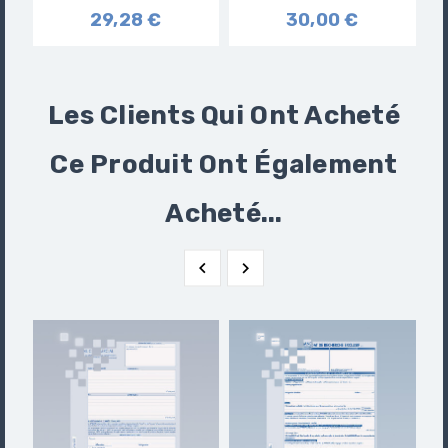
29,28 €
30,00 €
Les Clients Qui Ont Acheté
Ce Produit Ont Également
Acheté...

