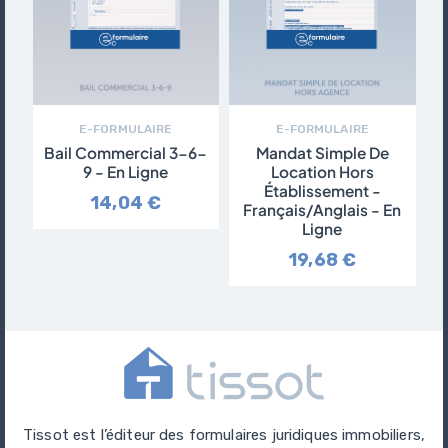
E-FORMULAIRE
E-FORMULAIRE
Bail Commercial 3-6-
Mandat Simple De
9 - En Ligne
Location Hors
Établissement -
14,04 €
Français/Anglais - En
Ligne
19,68 €
Tissot est l’éditeur des formulaires juridiques immobiliers,