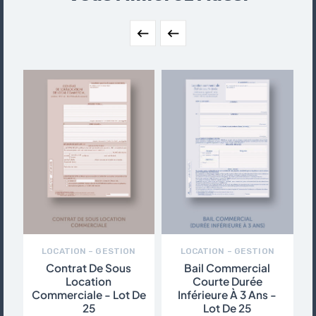


LOCATION – GESTION
LOCATION – GESTION
Contrat De Sous
Bail Commercial
B
Location
Courte Durée
Commerciale - Lot De
Inférieure À 3 Ans -
25
Lot De 25