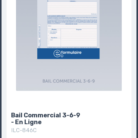
Bail Commercial 3-6-9
- En Ligne
ILC-846C