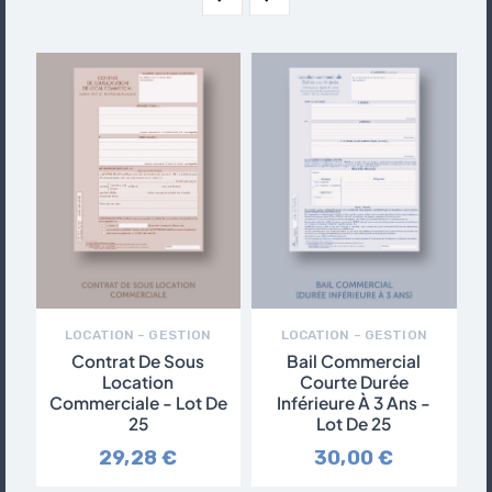
LOCATION – GESTION
LOCATION – GESTION
Contrat De Sous
Bail Commercial
Location
Courte Durée
Commerciale - Lot De
Inférieure À 3 Ans -
I
25
Lot De 25
29,28 €
30,00 €