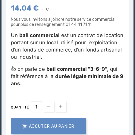
14,04 €
TTC
Nous vous invitons à joindre notre service commercial
pour plus de renseignement 01 44 41 71 11
Un
bail commercial
est un contrat de location
portant sur un local utilisé pour l’exploitation
d’un fonds de commerce, d’un fonds artisanal
ou industriel.
👍 on parle de
bail commercial "3-6-9"
, qui
fait référence à la
durée légale minimale de 9
ans.
QUANTITÉ

AJOUTER AU PANIER