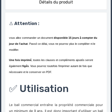
Détails du produit
⚠️
Attention :
vous allez commander un document
disponible 15 jours à compter du
jour de l'achat
. Passé ce délai, vous ne pourrez plus le compléter ni le
modifier.
Une fois imprimé
, toutes les clauses et compléments ajoutés seront
également
figés
. Vous pourrez toutefois l’imprimer autant de fois que
nécessaire et le conserver en PDF.
✅ Utilisation
Le bail commercial entraîne la propriété commerciale pour
un minimum de 9 ans. Il est donc important d'utiliser un bail