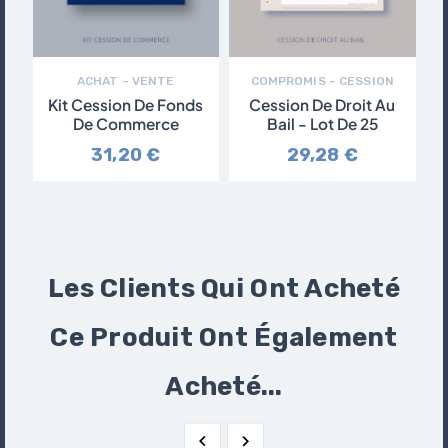
ACHAT – VENTE
COMPROMIS – CESSION
Kit Cession De Fonds
Cession De Droit Au
De Commerce
Bail - Lot De 25
31,20 €
29,28 €
Les Clients Qui Ont Acheté
Ce Produit Ont Également
Acheté...

