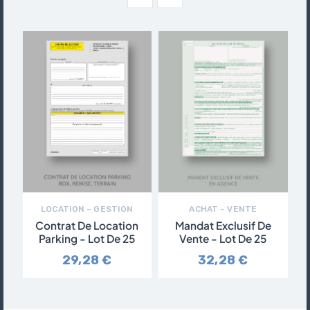
LOCATION – GESTION
ACHAT – VENTE
Contrat De Location
Mandat Exclusif De
B
Parking - Lot De 25
Vente - Lot De 25
29,28 €
32,28 €