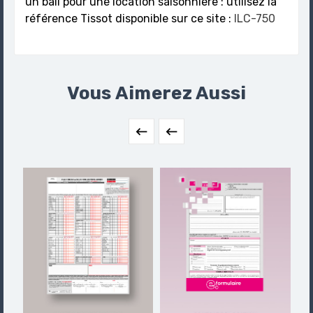
un bail pour une location saisonnière : utilisez la
référence Tissot disponible sur ce site :
ILC-750
Vous Aimerez Aussi

