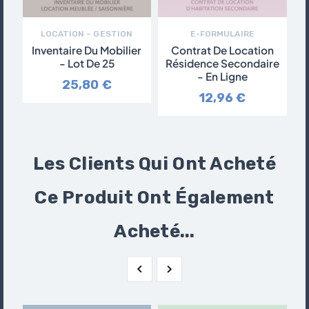
LOCATION – GESTION
E-FORMULAIRE
Inventaire Du Mobilier
Contrat De Location
- Lot De 25
Résidence Secondaire
- En Ligne
25,80 €
12,96 €
Les Clients Qui Ont Acheté
Ce Produit Ont Également
Acheté...

