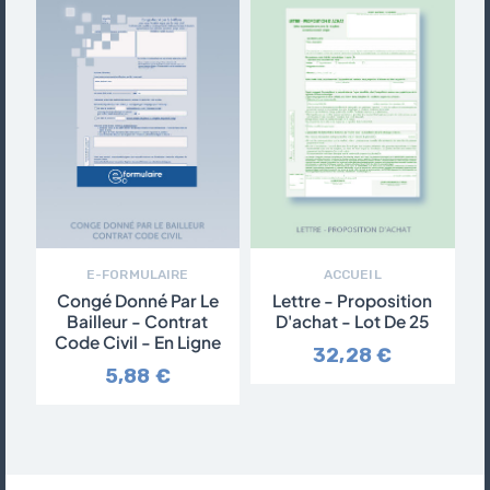
E-FORMULAIRE
ACCUEIL
Congé Donné Par Le
Lettre - Proposition
Bailleur - Contrat
D'achat - Lot De 25
Code Civil - En Ligne
32,28 €
5,88 €