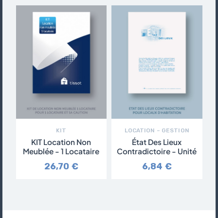
KIT
LOCATION – GESTION
KIT Location Non
État Des Lieux
Meublée - 1 Locataire
Contradictoire - Unité
26,70 €
6,84 €