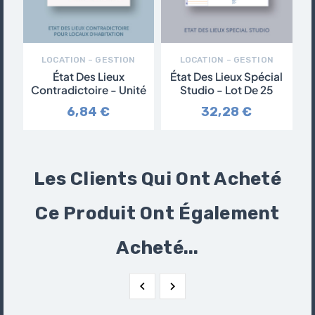
LOCATION – GESTION
LOCATION – GESTION
État Des Lieux
État Des Lieux Spécial
Contradictoire - Unité
Studio - Lot De 25
6,84 €
32,28 €
Les Clients Qui Ont Acheté
Ce Produit Ont Également
Acheté...

