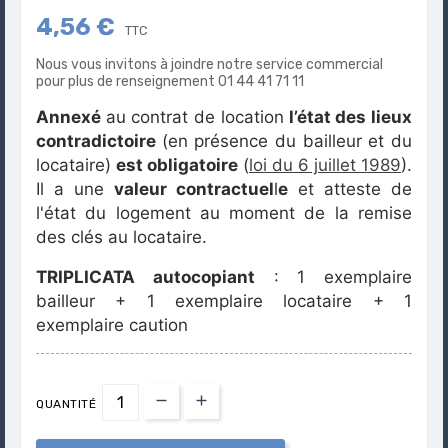
4,56 €
TTC
Nous vous invitons à joindre notre service commercial
pour plus de renseignement 01 44 41 71 11
A
nnexé
au contrat de location
l’état des lieux
contradictoire
(en présence du bailleur et du
locataire)
est obligatoire
(
loi du 6 juillet 1989
).
Il a une
valeur contractuel
l
e
et atteste de
l'état du logement au moment de la remise
des clés au locataire.
TRIPLICATA autocopiant
: 1 exemplaire
bailleur + 1 exemplaire locataire + 1
exemplaire
caution
QUANTITÉ