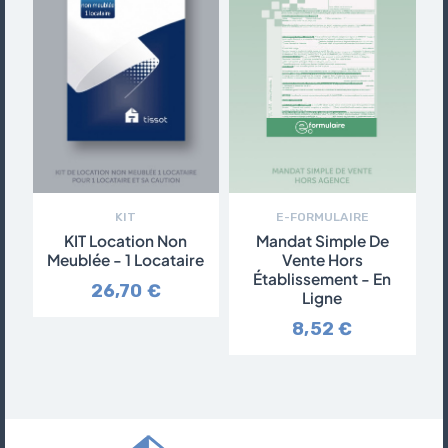
KIT
E-FORMULAIRE
KIT Location Non
Mandat Simple De
Meublée - 1 Locataire
Vente Hors
Établissement - En
26,70 €
Ligne
8,52 €