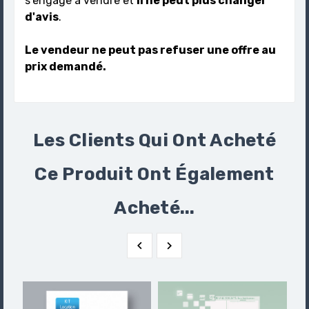
s'engage à vendre et
il ne peut plus changer
d'avis
.
Le vendeur ne peut pas refuser une offre au
prix demandé.
Les Clients Qui Ont Acheté
Ce Produit Ont Également
Acheté...

