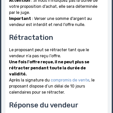
Attention
: Si vous n'indiquez pas la durée de
votre proposition d'achat, elle sera déterminée
par le juge.
Important
: Verser une somme d'argent au
vendeur est interdit et rend l'offre nulle.
Rétractation
Le proposant peut se rétracter tant que le
vendeur n’a pas reçu l’offre.
Une fois l'offre reçue, il ne peut plus se
rétracter pendant toute la durée de
validité.
Après la signature du
compromis de vente
, le
proposant dispose d’un délai de 10 jours
calendaires pour se rétracter.
Réponse du vendeur