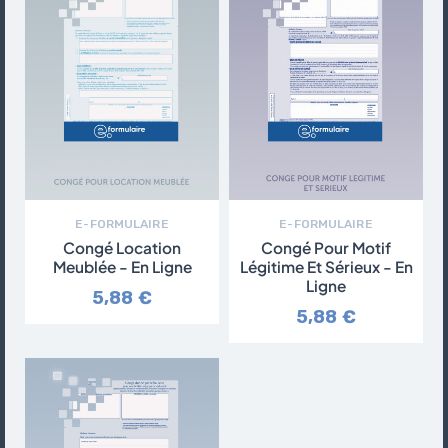
E-FORMULAIRE
E-FORMULAIRE
Congé Location
Congé Pour Motif
Meublée - En Ligne
Légitime Et Sérieux - En
Ligne
5,88 €
5,88 €