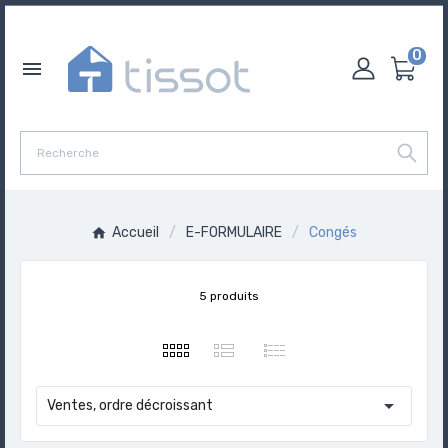
0

Accueil
E-FORMULAIRE
Congés
5 produits

Ventes, ordre décroissant