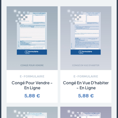
E-FORMULAIRE
E-FORMULAIRE
Congé Pour Vendre -
Congé En Vue D'habiter
En Ligne
- En Ligne
5,88 €
5,88 €