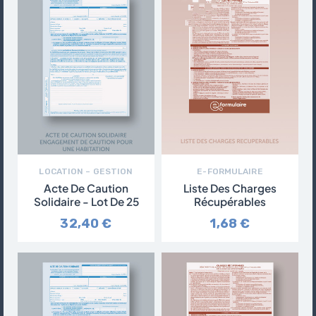
LOCATION – GESTION
E-FORMULAIRE
Acte De Caution
Liste Des Charges
Solidaire - Lot De 25
Récupérables
32,40 €
1,68 €