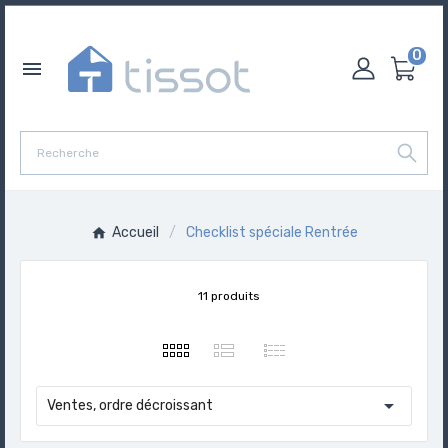
0

Accueil
Checklist spéciale Rentrée
11 produits

Ventes, ordre décroissant