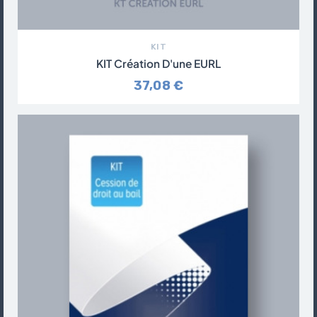
KIT
KIT Création D'une EURL
37,08 €