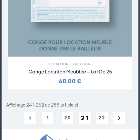
LOCATION – GESTION
Congé Location Meublée - Lot De 25
60,00 €
Affichage 241-252 de 255 article(s)
…

21

1
20
22