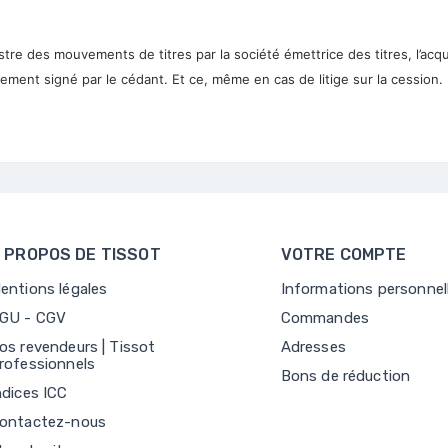
istre des mouvements de titres par la société émettrice des titres, l’acq
vement signé par le cédant. Et ce, même en cas de litige sur la cession.
 PROPOS DE TISSOT
VOTRE COMPTE
entions légales
Informations personnel
GU - CGV
Commandes
os revendeurs | Tissot
Adresses
rofessionnels
Bons de réduction
ndices ICC
ontactez-nous