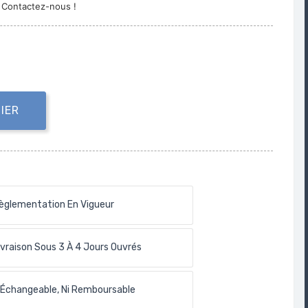
. Contactez-nous !
IER
èglementation En Vigueur
ivraison Sous 3 À 4 Jours Ouvrés
 Échangeable, Ni Remboursable