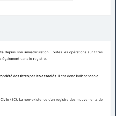
été
depuis son immatriculation. Toutes les opérations sur titres
e également dans le registre.
ropriété des titres par les associés
. Il est donc indispensable
té Civile (SC). La non-existence d’un registre des mouvements de