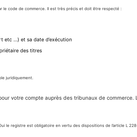
 le code de commerce. Il est très précis et doit être respecté :
t etc …) et sa date d’exécution
riétaire des titres
able juridiquement.
 pour votre compte auprès des tribunaux de commerce. L
ui le registre est obligatoire en vertu des dispositions de l’article L 