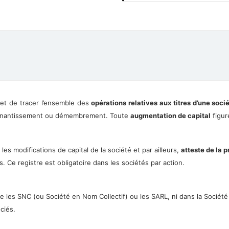
et de tracer l’ensemble des
opérations relatives aux titres d’une soci
n, nantissement ou démembrement. Toute
augmentation de capital
figur
les modifications de capital de la société et par ailleurs,
atteste de la p
 Ce registre est obligatoire dans les sociétés par action.
que les SNC (ou Société en Nom Collectif) ou les SARL, ni dans la Socié
ociés.