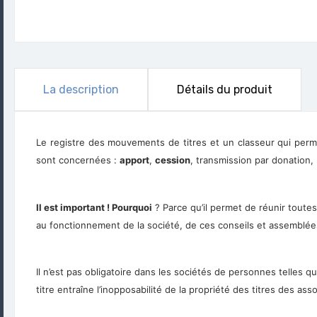
La description
Détails du produit
Le registre des mouvements de titres et un classeur qui perm
sont concernées :
apport
,
cession
, transmission par donatio
Il est important ! Pourquoi
? Parce qu’il permet de réunir toutes 
au fonctionnement de la société, de ces conseils et assemblées.
Il n’est pas obligatoire dans les sociétés de personnes telles 
titre entraîne l’inopposabilité de la propriété des titres des ass