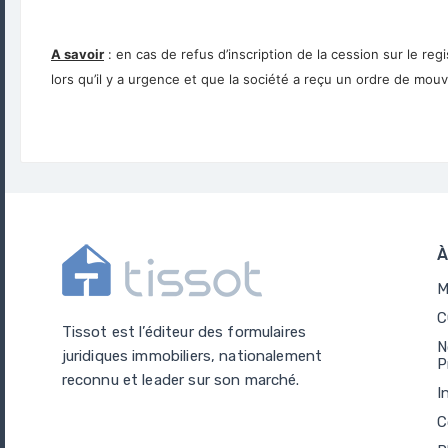
A savoir
: en cas de refus d’inscription de la cession sur le reg
lors qu’il y a urgence et que la société a reçu un ordre de mou
À
M
C
Tissot est l’éditeur des formulaires
N
juridiques immobiliers, nationalement
P
reconnu et leader sur son marché.
I
C