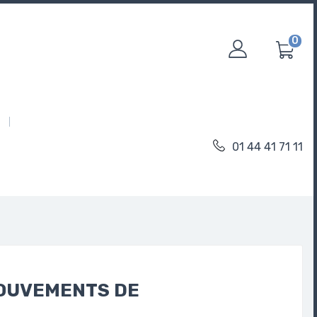
0
01 44 41 71 11
MOUVEMENTS DE