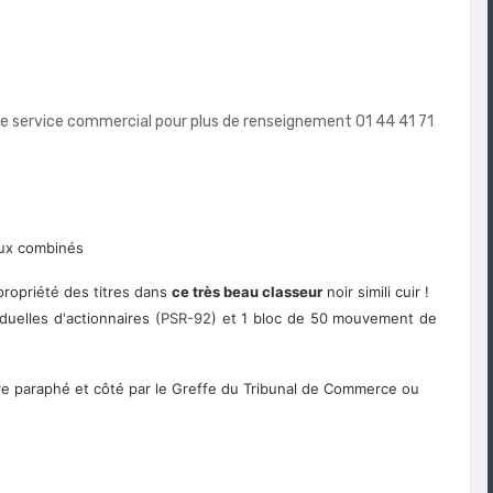
tre service commercial pour plus de renseignement 01 44 41 71
ux combinés
ropriété des titres dans
ce très beau classeur
noir simili cuir !
duelles d'actionnaires (
PSR-92
) et 1 bloc de 50 mouvement de
être paraphé et côté par le Greffe du Tribunal de Commerce ou