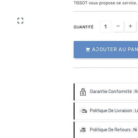
TISSOT vous propose ce
service

QUANTITÉ
AJOUTER AU PAN

Garantie Conformité :
R
Politique De Livraison :
L
Politique De Retours :
Ni