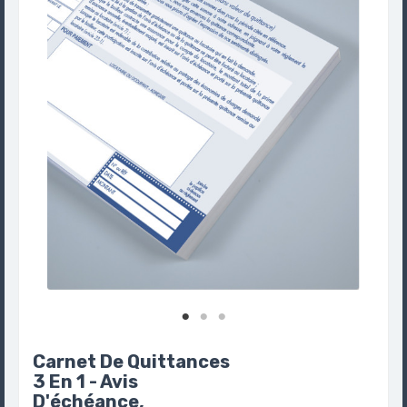
Carnet De Quittances
3 En 1 - Avis
D'échéance,