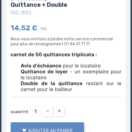
Quittance + Double
IGC-852
14,52 €
TTC
Nous vous invitons à joindre notre service commercial
pour plus de renseignement 01 44 41 71 11
carnet de 50 quittances
triplicata :
Avis d'échéance
pour le locataire
Quittance de loyer
- un exemplaire pour
le locataire
Double de la quittance
restant sur le
carnet pour le bailleur
QUANTITÉ

AJOUTER AU PANIER