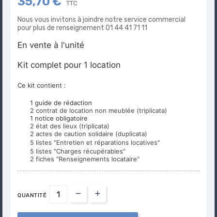
35,70 €
TTC
Nous vous invitons à joindre notre service commercial
pour plus de renseignement 01 44 41 71 11
En vente à l'unité
Kit complet pour 1 location
Ce kit contient :
1 guide de rédaction
2 contrat de location non meublée (triplicata)
1 notice obligatoire
2 état des lieux (triplicata)
2 actes de caution solidaire (duplicata)
5 listes "Entretien et réparations locatives"
5 listes "Charges récupérables"
2 fiches "Renseignements locataire"
QUANTITÉ