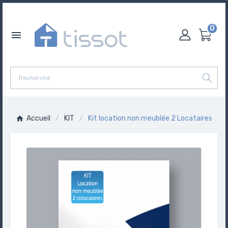
0

Accueil
KIT
Kit location non meublée 2 Locataires