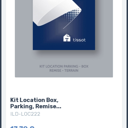
Kit Location Box,
Parking, Remise...
ILD-LOC222