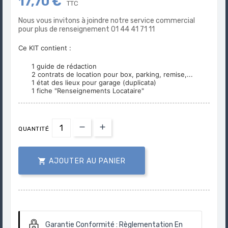
17,70 €
TTC
Nous vous invitons à joindre notre service commercial
pour plus de renseignement 01 44 41 71 11
Ce KIT contient :
1 guide de rédaction
2 contrats de location pour box, parking, remise,...
1 état des lieux pour garage (duplicata)
1 fiche "Renseignements Locataire"
QUANTITÉ

AJOUTER AU PANIER
Garantie Conformité :
Règlementation En