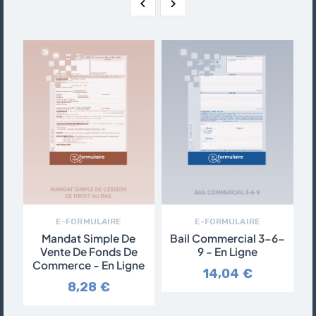


E-FORMULAIRE
E-FORMULAIRE
Mandat Simple De
Bail Commercial 3-6-
Vente De Fonds De
9 - En Ligne
Commerce - En Ligne
14,04 €
8,28 €