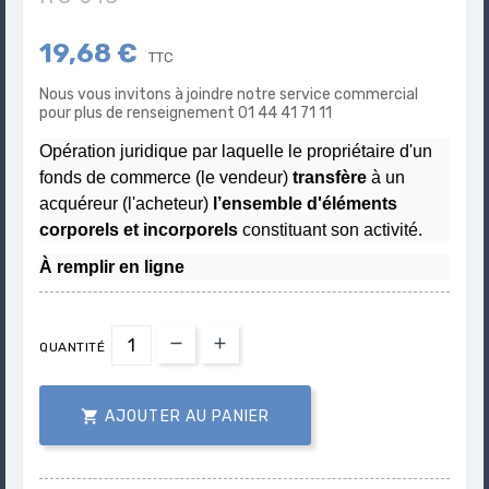
19,68 €
TTC
Nous vous invitons à joindre notre service commercial
pour plus de renseignement 01 44 41 71 11
Opération juridique par laquelle le propriétaire d'un
fonds de commerce (le vendeur)
transfère
à un
acquéreur (l'acheteur)
l’ensemble d'éléments
corporels et incorporels
constituant son activité.
À remplir en ligne
QUANTITÉ

AJOUTER AU PANIER