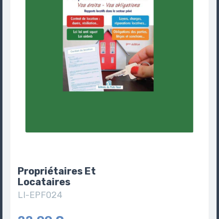
Propriétaires Et
Locataires
LI-EPF024