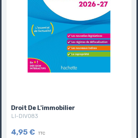
Droit De L'immobilier
LI-DIV083
4,95 €
TTC