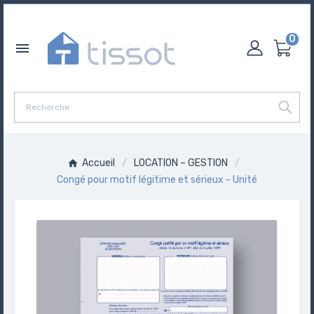
0

Accueil
LOCATION – GESTION
Congé pour motif légitime et sérieux - Unité