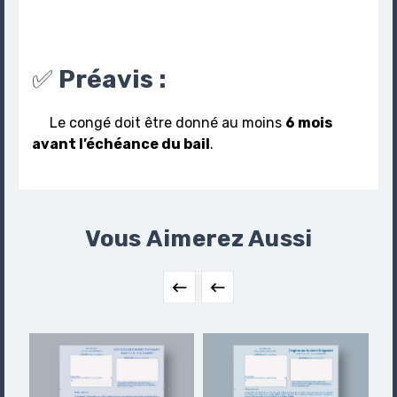
✅
Préavis :
Le congé doit être donné au moins
6 mois
avant l’échéance du bail
.
Vous Aimerez Aussi

