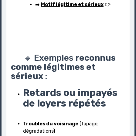
➡️
Motif légitime et sérieux
👉
🔹 Exemples
reconnus
comme légitimes et
sérieux
:
Retards ou impayés
de loyers répétés
Troubles du voisinage
(tapage,
dégradations)