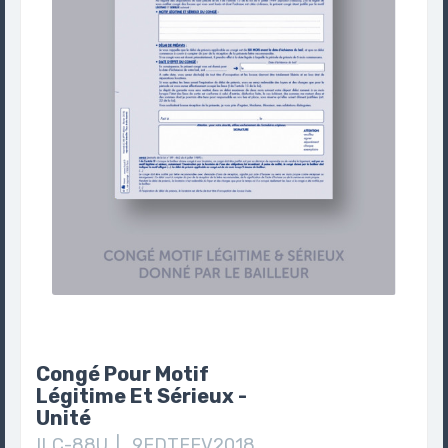
Congé Pour Motif
Légitime Et Sérieux -
Unité
ILC-88U | 9EDTFEV2018