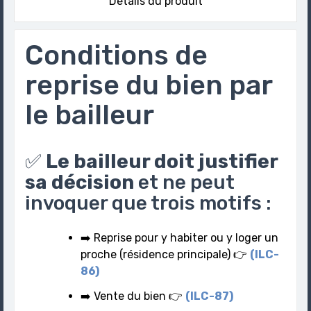
Détails du produit
Conditions de
reprise du bien par
le bailleur
✅
Le bailleur doit justifier
sa décision
et ne peut
invoquer que trois motifs :
➡️ Reprise pour y habiter ou y loger un
proche (résidence principale) 👉
(ILC-
86)
➡️ Vente du bien 👉
(ILC-87)