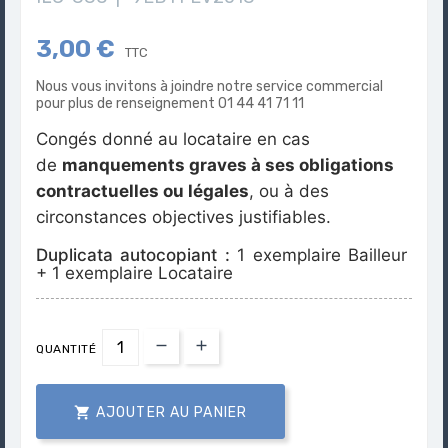
3,00 €
TTC
Nous vous invitons à joindre notre service commercial
pour plus de renseignement 01 44 41 71 11
Congés donné au locataire en cas
de
manquements graves à ses obligations
contractuelles ou légales
, ou à des
circonstances objectives justifiables.
Duplicata autocopiant :
1 exemplaire Bailleur
+
1 exemplaire Locataire
QUANTITÉ

AJOUTER AU PANIER