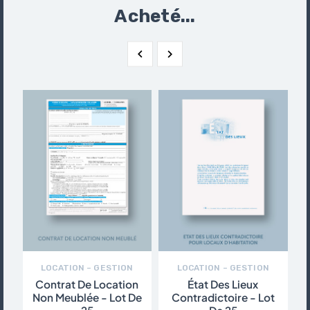
Acheté...


LOCATION – GESTION
LOCATION – GESTION
Contrat De Location
État Des Lieux
Non Meublée - Lot De
Contradictoire - Lot