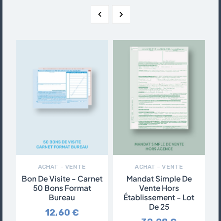


ACHAT – VENTE
ACHAT – VENTE
Bon De Visite - Carnet
Mandat Simple De
50 Bons Format
Vente Hors
Bureau
Établissement - Lot
De 25
12,60 €