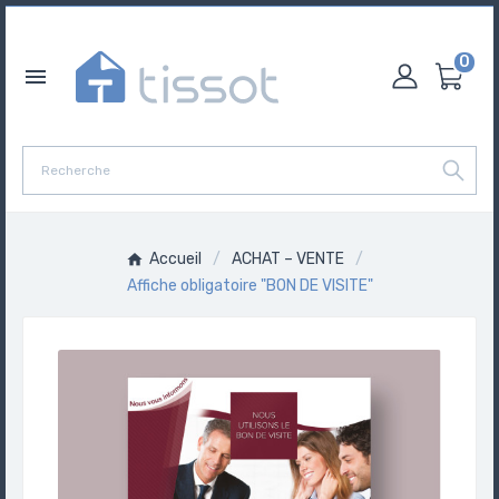
0

Accueil
ACHAT – VENTE
Affiche obligatoire "BON DE VISITE"