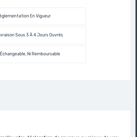
èglementation En Vigueur
ivraison Sous 3 À 4 Jours Ouvrés
 Échangeable, Ni Remboursable