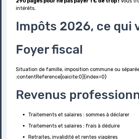
290 pages pour ne pas payer 1 € de trop !
Vous tro
intérêts.
Impôts 2026, ce qui 
Foyer fiscal
Situation de famille, imposition commune ou séparée, 
:contentReference[oaicite:0]{index=0}
Revenus professionn
Traitements et salaires : sommes à déclarer
Traitements et salaires : frais à déduire
Retraites, invalidité et rentes viagères