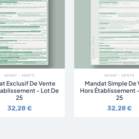
ACHAT – VENTE
ACHAT – VENTE
t Exclusif De Vente
Mandat Simple De 
tablissement - Lot De
Hors Établissement -
25
25
32,28 €
32,28 €