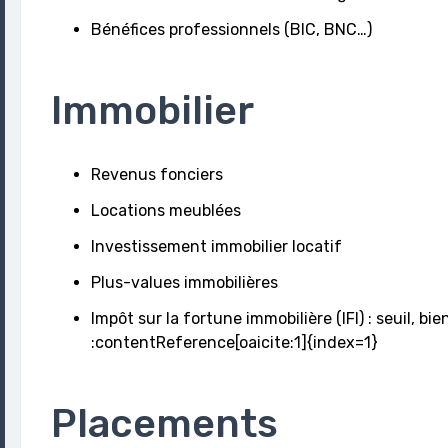
Bénéfices professionnels (BIC, BNC…)
Immobilier
Revenus fonciers
Locations meublées
Investissement immobilier locatif
Plus-values immobilières
Impôt sur la fortune immobilière (IFI) : seuil, bi
:contentReference[oaicite:1]{index=1}
Placements