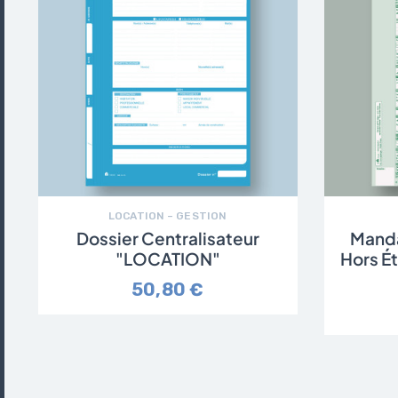
LOCATION – GESTION
Dossier Centralisateur
Manda
"LOCATION"
Hors É
50,80 €