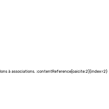
dons à associations. :contentReference[oaicite:2]{index=2}