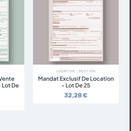
LOCATION – GESTION
Vente
Mandat Exclusif De Location
 Lot De
- Lot De 25
32,28 €