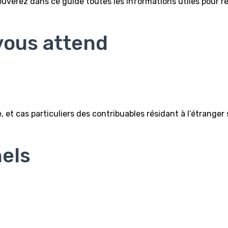
uverez dans ce guide toutes les informations utiles pour r
vous attend
et cas particuliers des contribuables résidant à l’étranger 
els