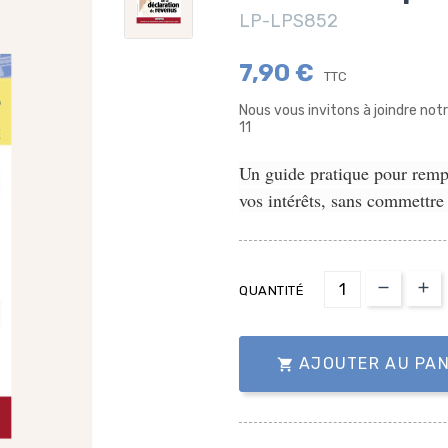
LP-LPS852
7,90 €
TTC
Nous vous invitons à joindre no
11
Un guide pratique pour remp
vos intérêts, sans commettre 
QUANTITÉ
AJOUTER AU PAN
