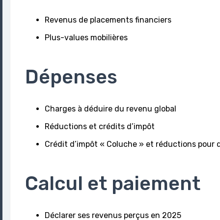
Revenus de placements financiers
Plus-values mobilières
Dépenses
Charges à déduire du revenu global
Réductions et crédits d’impôt
Crédit d’impôt « Coluche » et réductions pour 
Calcul et paiement
Déclarer ses revenus perçus en 2025