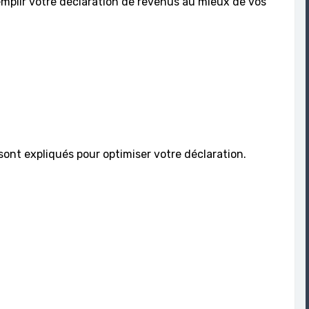
emplir votre déclaration de revenus au mieux de vos
sont expliqués pour optimiser votre déclaration.