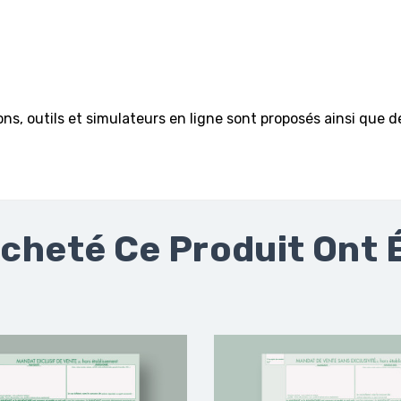
ns, outils et simulateurs en ligne sont proposés ainsi que d
Acheté Ce Produit Ont 