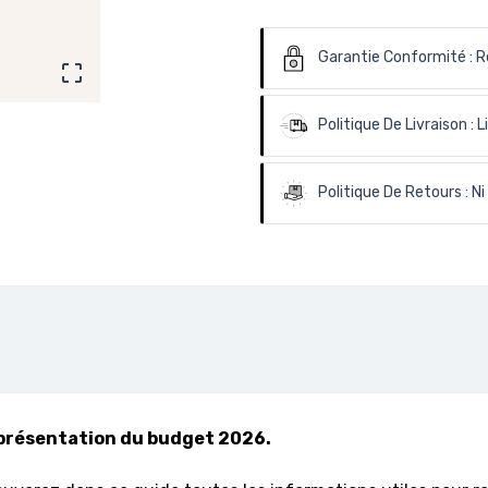
Garantie Conformité :
R

Politique De Livraison :
L
Politique De Retours :
Ni
a présentation du budget 2026.