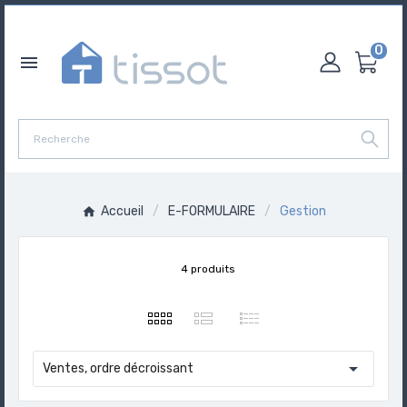
0

Accueil
E-FORMULAIRE
Gestion
4 produits

Ventes, ordre décroissant