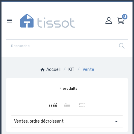
0

Accueil
KIT
Vente
4 produits

Ventes, ordre décroissant