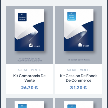
ACHAT – VENTE
ACHAT – VENTE
Kit Compromis De
Kit Cession De Fonds
Vente
De Commerce
26,70 €
31,20 €