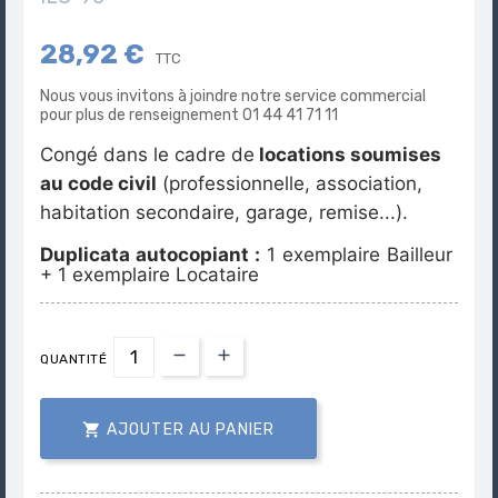
28,92 €
TTC
Nous vous invitons à joindre notre service commercial
pour plus de renseignement 01 44 41 71 11
Congé dans le cadre de
locations soumises
au code civil
(professionnelle, association,
habitation secondaire, garage, remise...).
Duplicata autocopiant :
1 exemplaire Bailleur
+
1 exemplaire Locataire
QUANTITÉ

AJOUTER AU PANIER