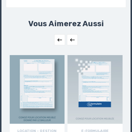
Vous Aimerez Aussi


LOCATION – GESTION
E-FORMULAIRE