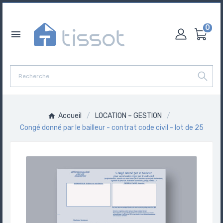
0

Accueil
LOCATION – GESTION
Congé donné par le bailleur - contrat code civil - lot de 25