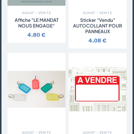
ACHAT – VENTE
ACHAT – VENTE
Affiche "LE MANDAT
Sticker "Vendu"
NOUS ENGAGE"
AUTOCOLLANT POUR
PANNEAUX
4,80 €
4,08 €
ACHAT – VENTE
ACHAT – VENTE