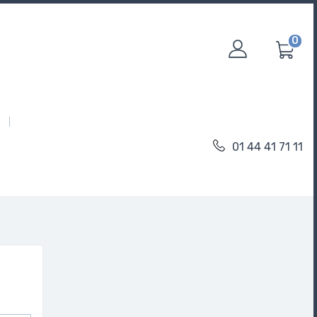
0
01 44 41 71 11