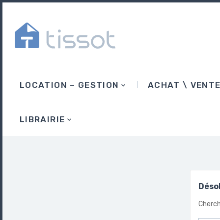
LOCATION – GESTION
ACHAT \ VENT
LIBRAIRIE
Désol
Cherch