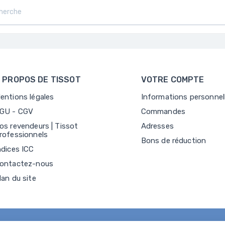
 PROPOS DE TISSOT
VOTRE COMPTE
entions légales
Informations personnel
GU - CGV
Commandes
os revendeurs | Tissot
Adresses
rofessionnels
Bons de réduction
ndices ICC
ontactez-nous
lan du site