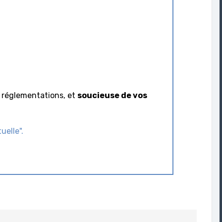
x réglementations, et
soucieuse de vos
uelle".