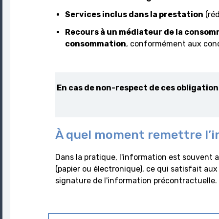
Services inclus dans la prestation
(réd
Recours à un médiateur de la consom
consommation
, conformément aux condi
En cas de non-respect de ces obligation
À quel moment remettre l’i
Dans la pratique, l'information est souven
(papier ou électronique), ce qui satisfait au
signature de l'information précontractuelle.