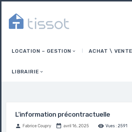
LOCATION – GESTION
ACHAT \ VENT
LIBRAIRIE
L'information précontractuelle



Fabrice Coupry
avril 16, 2025
Vues :
2591