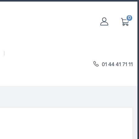
0
01 44 41 71 11