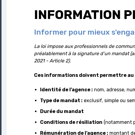
INFORMATION 
Informer pour mieux s'eng
La loi impose aux professionnels de commu
préalablement à la signature d’un mandat (a
2021 - Article 2).
Ces informations doivent permettre au 
Identité de l’agence :
nom, adresse, numé
Type de mandat :
exclusif, simple ou se
Durée du mandat
Conditions de résiliation
(notamment po
Rémunération de l’agence :
montant des 