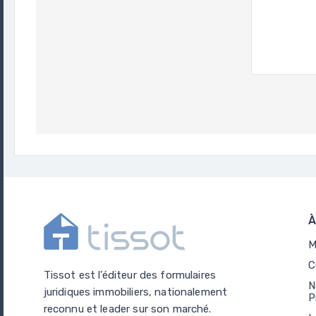
À
M
C
Tissot est l’éditeur des formulaires
N
juridiques immobiliers, nationalement
P
reconnu et leader sur son marché.