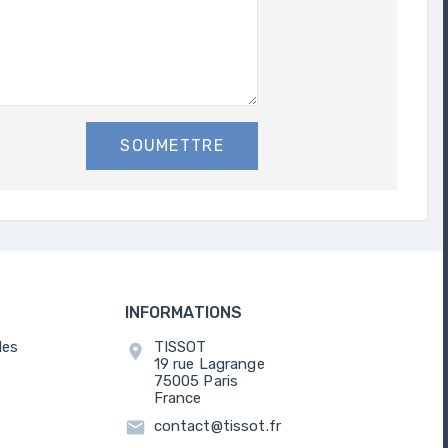
SOUMETTRE
INFORMATIONS
les
TISSOT
location_on
19 rue Lagrange
75005 Paris
France
email
contact@tissot.fr