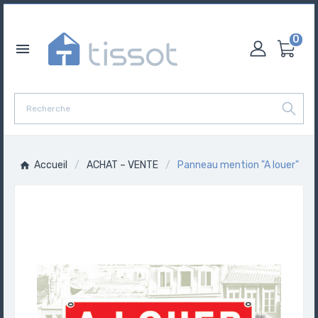
0

Accueil
ACHAT – VENTE
Panneau mention "A louer"