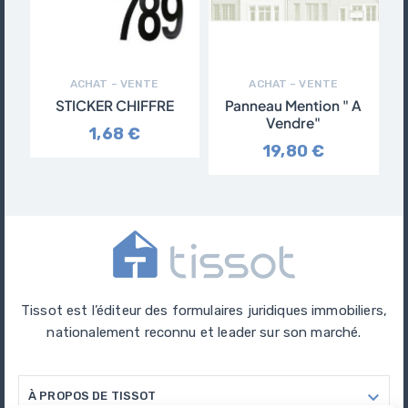
ACHAT – VENTE
ACHAT – VENTE
STICKER CHIFFRE
Panneau Mention " A
Vendre"
1,68 €
19,80 €
Tissot est l’éditeur des formulaires juridiques immobiliers,
nationalement reconnu et leader sur son marché.

À PROPOS DE TISSOT