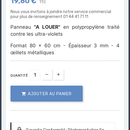
19,80 €
TTC
Nous vous invitons à joindre notre service commercial
pour plus de renseignement 01 44 41 71 11
Panneau
"A LOUER"
en polypropylène traité
contre les ultra-violets
Format 80 x 60 cm - Épaisseur 3 mm - 4
œillets métalliques
QUANTITÉ

AJOUTER AU PANIER