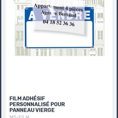
FILM ADHÉSIF
PERSONNALISÉ POUR
PANNEAU VIERGE
MS-FILM