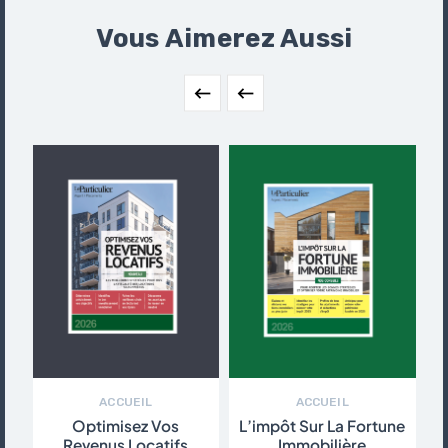
Vous Aimerez Aussi


ACCUEIL
ACCUEIL
Optimisez Vos
L’impôt Sur La Fortune
Revenus Locatifs
Immobilière