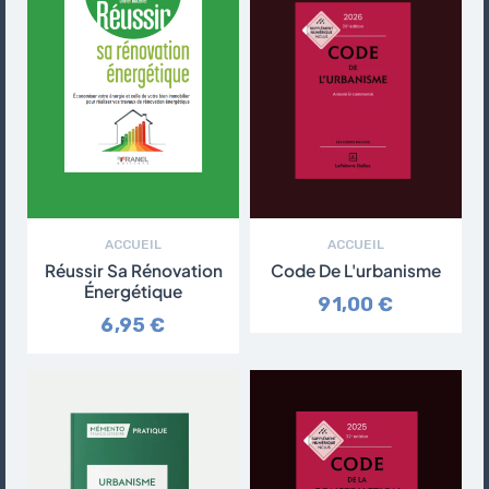
ACCUEIL
ACCUEIL
Réussir Sa Rénovation
Code De L'urbanisme
Énergétique
91,00 €
6,95 €