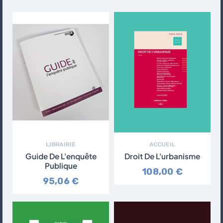
LIBRAIRIE
ACCUEIL
Guide De L'enquête
Droit De L'urbanisme
Publique
108,00 €
95,06 €