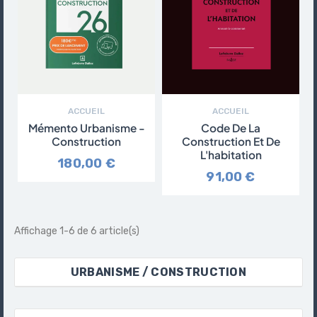
ACCUEIL
ACCUEIL
Mémento Urbanisme -
Code De La
Construction
Construction Et De
L'habitation
180,00 €
91,00 €
Affichage 1-6 de 6 article(s)
URBANISME / CONSTRUCTION