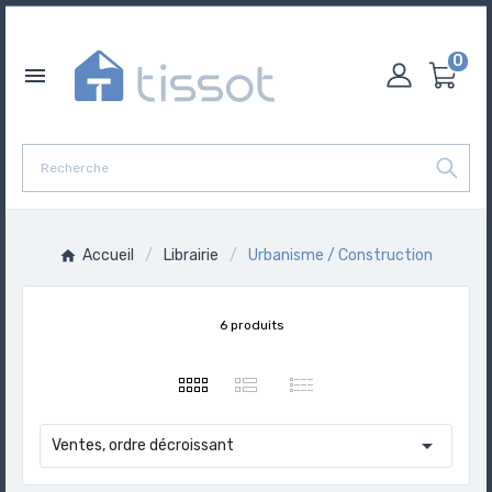
0

Accueil
Librairie
Urbanisme / Construction
6 produits

Ventes, ordre décroissant