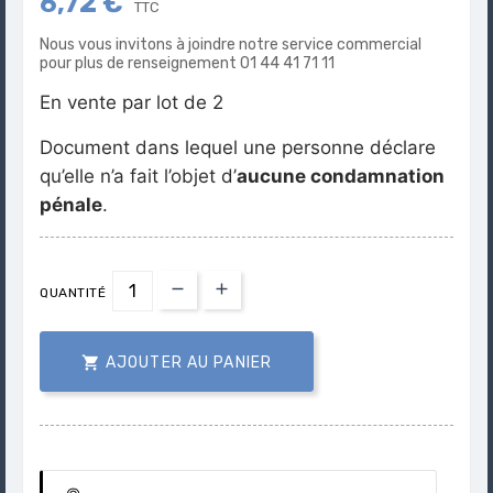
6,72 €
TTC
Nous vous invitons à joindre notre service commercial
pour plus de renseignement 01 44 41 71 11
En vente par lot de 2
Document dans lequel une personne déclare
qu’elle n’a fait l’objet d’
aucune condamnation
pénale
.
QUANTITÉ

AJOUTER AU PANIER