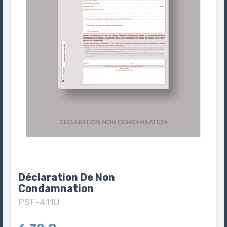
Déclaration De Non
Condamnation
PSF-411U