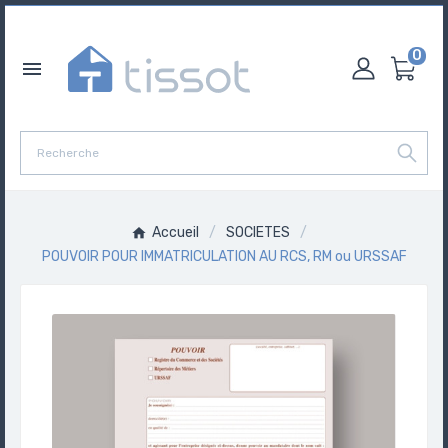
0

Accueil
SOCIETES
POUVOIR POUR IMMATRICULATION AU RCS, RM ou URSSAF