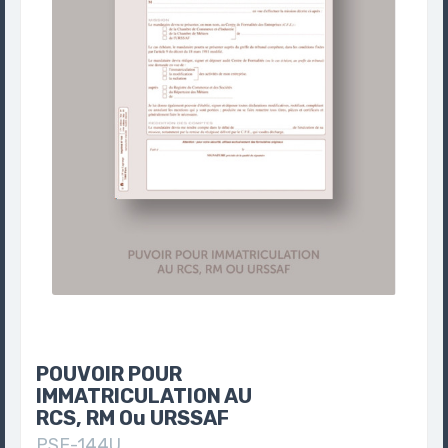
POUVOIR POUR
IMMATRICULATION AU
RCS, RM Ou URSSAF
PSF-144U