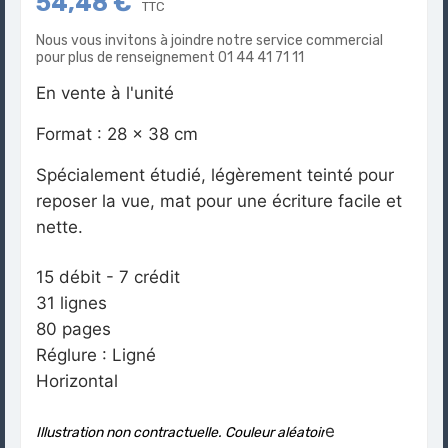
54,48 €
TTC
Nous vous invitons à joindre notre service commercial
pour plus de renseignement 01 44 41 71 11
En vente à l'unité
Format : 28 x 38 cm
Spécialement étudié, légèrement teinté pour
reposer la vue, mat pour une écriture facile et
nette.
15 débit - 7 crédit
31 lignes
80 pages
Réglure : Ligné
Horizontal
e
Illustration non contractuelle. Couleur aléatoir