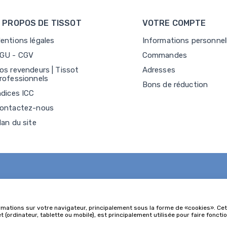
 PROPOS DE TISSOT
VOTRE COMPTE
entions légales
Informations personnel
GU - CGV
Commandes
os revendeurs | Tissot
Adresses
rofessionnels
Bons de réduction
ndices ICC
ontactez-nous
lan du site
rmations sur votre navigateur, principalement sous la forme de «cookies». Cett
 (ordinateur, tablette ou mobile), est principalement utilisée pour faire fonct