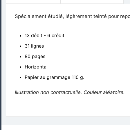
Spécialement étudié, légèrement teinté pour repos
13 débit - 6 crédit
31 lignes
80 pages
Horizontal
Papier au grammage 110 g.
Illustration non contractuelle. Couleur aléatoire.