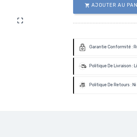
AJOUTER AU PAN


Garantie Conformité :
R
Politique De Livraison :
L
Politique De Retours :
Ni