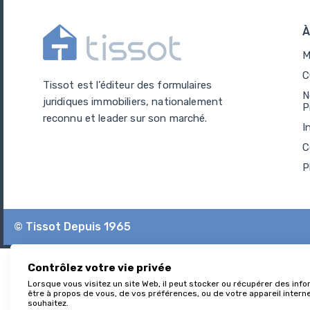
À
M
C
Tissot est l’éditeur des formulaires
N
juridiques immobiliers, nationalement
P
reconnu et leader sur son marché.
I
C
P
© Tissot Depuis 1965
Contrôlez votre vie privée
Lorsque vous visitez un site Web, il peut stocker ou récupérer des info
être à propos de vous, de vos préférences, ou de votre appareil internet
souhaitez.