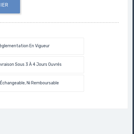
IER
èglementation En Vigueur
ivraison Sous 3 À 4 Jours Ouvrés
 Échangeable, Ni Remboursable