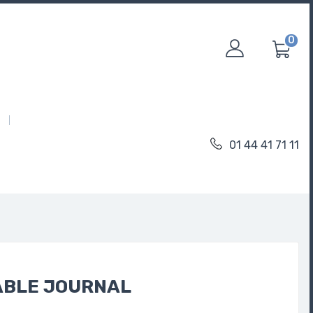
0
01 44 41 71 11
ABLE JOURNAL