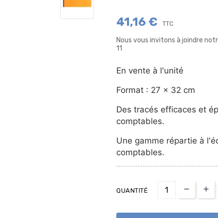
41,16 €
TTC
Nous vous invitons à joindre no
11
En vente à l'unité
Format : 27 x 32 cm
Des tracés efficaces et é
comptables.
Une gamme répartie à l'éc
comptables.
QUANTITÉ