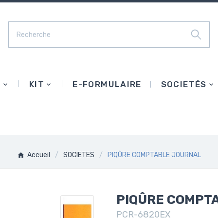
E
KIT
E-FORMULAIRE
SOCIETÉS
Accueil
SOCIETES
PIQÛRE COMPTABLE JOURNAL
PIQÛRE COMPT
PCR-6820EX