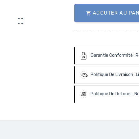
AJOUTER AU PAN


Garantie Conformité :
R
Politique De Livraison :
L
Politique De Retours :
Ni