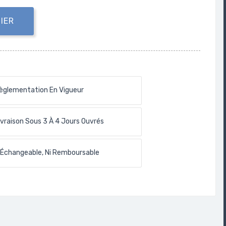
IER
èglementation En Vigueur
ivraison Sous 3 À 4 Jours Ouvrés
 Échangeable, Ni Remboursable