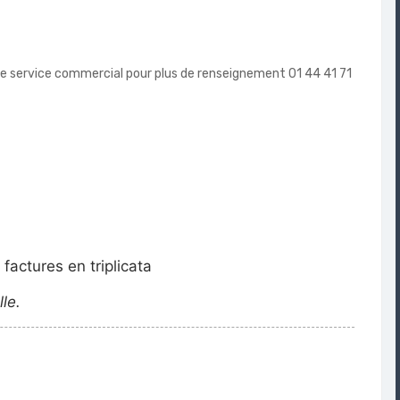
tre service commercial pour plus de renseignement 01 44 41 71
factures en triplicata
lle.