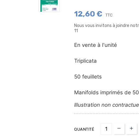
12,60 €
TTC
Nous vous invitons à joindre no
11
En vente à l'unité
Triplicata
50 feuillets
Manifolds imprimés de 50 
Illustration non contractue
QUANTITÉ