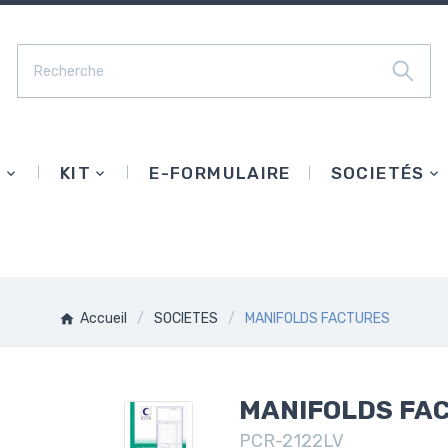
E
KIT
E-FORMULAIRE
SOCIETÉS
Accueil
SOCIETES
MANIFOLDS FACTURES
MANIFOLDS FA
PCR-2122LV