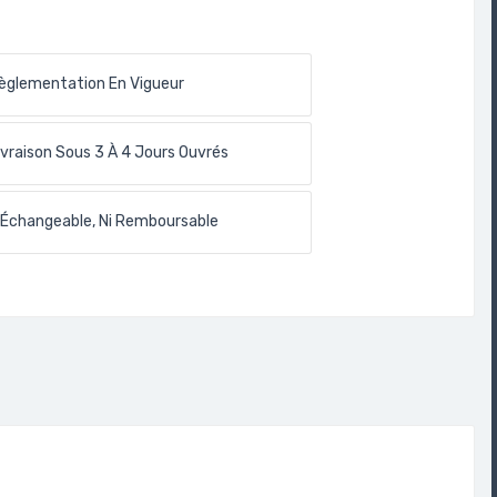
èglementation En Vigueur
ivraison Sous 3 À 4 Jours Ouvrés
 Échangeable, Ni Remboursable