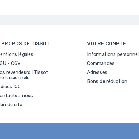
 PROPOS DE TISSOT
VOTRE COMPTE
entions légales
Informations personnel
GU - CGV
Commandes
os revendeurs | Tissot
Adresses
rofessionnels
Bons de réduction
ndices ICC
ontactez-nous
lan du site