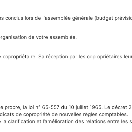
es conclus lors de l'assemblée générale (budget prévision
rganisation de votre assemblée.
e copropriétaire. Sa réception par les copropriétaires le
dre propre, la loi n° 65-557 du 10 juillet 1965. Le décr
ndicats de copropriété de nouvelles règles comptables.
la clarification et l’amélioration des relations entre les 