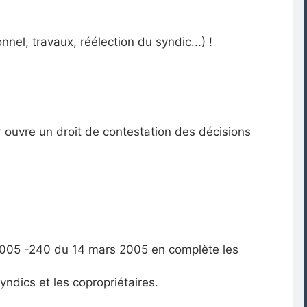
nel, travaux, réélection du syndic...) !
ur ouvre un droit de contestation des décisions
et 2005 -240 du 14 mars 2005 en complète les
syndics et les copropriétaires.