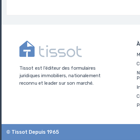
À
M
C
Tissot est l’éditeur des formulaires
N
juridiques immobiliers, nationalement
P
reconnu et leader sur son marché.
I
C
P
© Tissot Depuis 1965