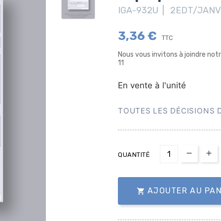
IGA-932U | 2EDT/JANV
3,36 €
TTC
Nous vous invitons à joindre no
11
En vente à l'unité
TOUTES LES DÉCISIONS 
QUANTITÉ
AJOUTER AU PAN
