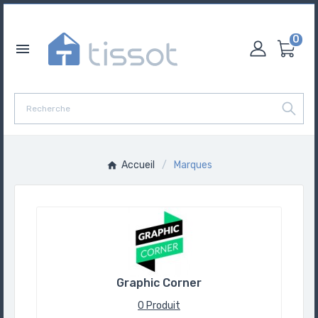
0

Accueil
Marques
Graphic Corner
0 Produit