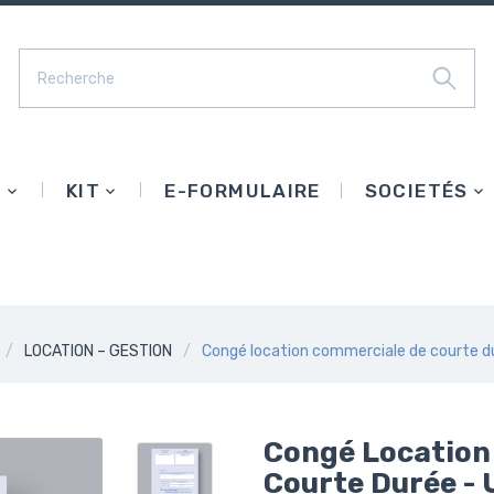
E
KIT
E-FORMULAIRE
SOCIETÉS
LOCATION – GESTION
Congé location commerciale de courte du
Congé Location
Courte Durée - 