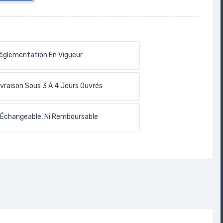
èglementation En Vigueur
ivraison Sous 3 À 4 Jours Ouvrés
 Échangeable, Ni Remboursable