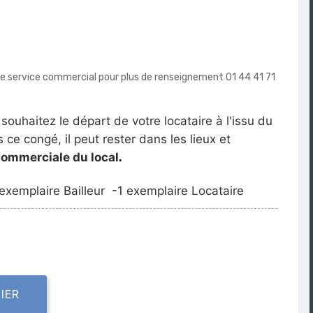
tre service commercial pour plus de renseignement 01 44 41 71
 souhaitez le départ de votre locataire à l'issu du
 ce congé, il peut rester dans les lieux et
commerciale du local
.
 exemplaire Bailleur
-
1 exemplaire Locataire
IER