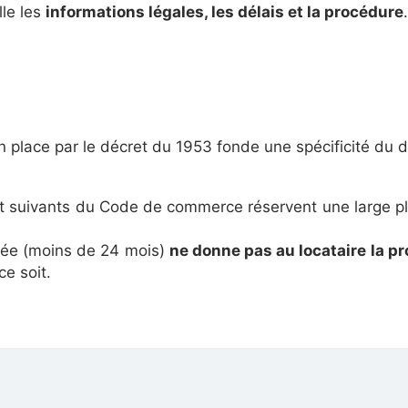
lle les
informations légales, les délais et la procédure
.
 place par le décret du 1953 fonde une spécificité du dr
 et suivants du Code de commerce réservent une large pl
rée (moins de 24 mois)
ne donne pas au locataire la p
ce soit.