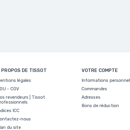
 PROPOS DE TISSOT
VOTRE COMPTE
entions légales
Informations personnel
GU - CGV
Commandes
os revendeurs | Tissot
Adresses
rofessionnels
Bons de réduction
ndices ICC
ontactez-nous
lan du site