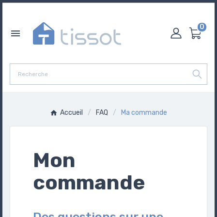
0

Accueil
FAQ
Ma commande
Mon
commande
Des questions sur une