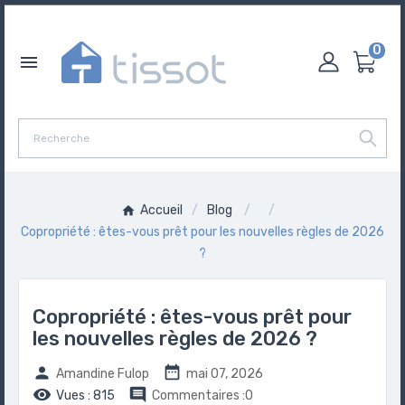
0

Accueil
Blog
Copropriété : êtes-vous prêt pour les nouvelles règles de 2026
?
Copropriété : êtes-vous prêt pour
les nouvelles règles de 2026 ?


Amandine Fulop
mai 07, 2026


Vues :
815
Commentaires :0