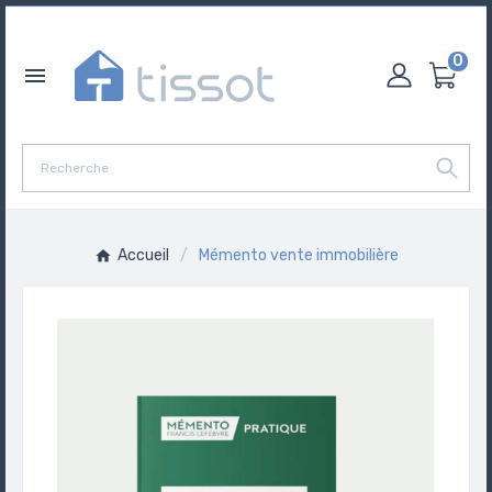
0

Accueil
Mémento vente immobilière