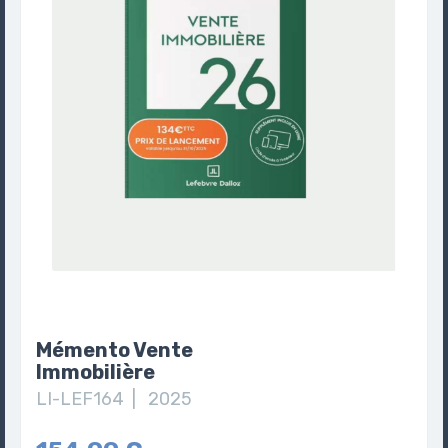
Mémento Vente
Immobilière
LI-LEF164 | 2025