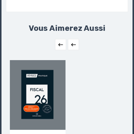
Vous Aimerez Aussi

