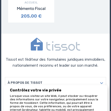
ACCUEIL
Mémento Fiscal
205,00 €
Tissot est l’éditeur des formulaires juridiques immobiliers,
nationalement reconnu et leader sur son marché.

À PROPOS DE TISSOT
Contrôlez votre vie privée

Lorsque vous visitez un site Web, il peut stocker ou récupérer
VOTRE COMPTE
des informations sur votre navigateur, principalement sous la
forme de «cookies». Cette information, qui pourrait être à
propos de vous, de vos préférences, ou de votre appareil

INFORMATIONS
internet (ordinateur, tablette ou mobile), est principalement