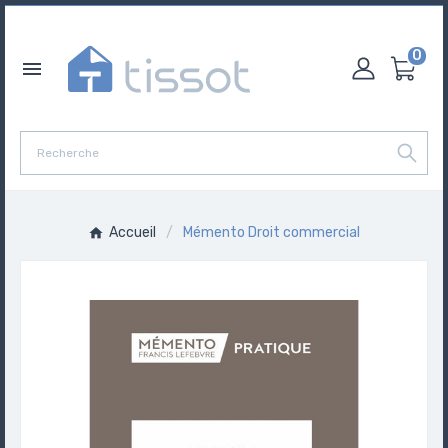
0

Accueil
Mémento Droit commercial